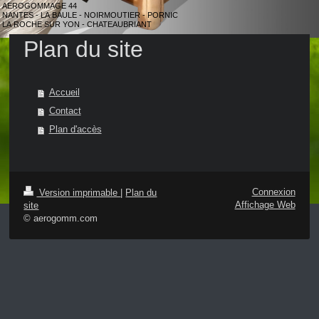
AEROGOMMAGE 44
NANTES - LA BAULE - NOIRMOUTIER - PORNIC
LA ROCHE SUR YON - CHATEAUBRIANT
Plan du site
Accueil
Contact
Plan d'accès
Connexion
Version imprimable
|
Plan du
Affichage Web
site
© aerogomm.com